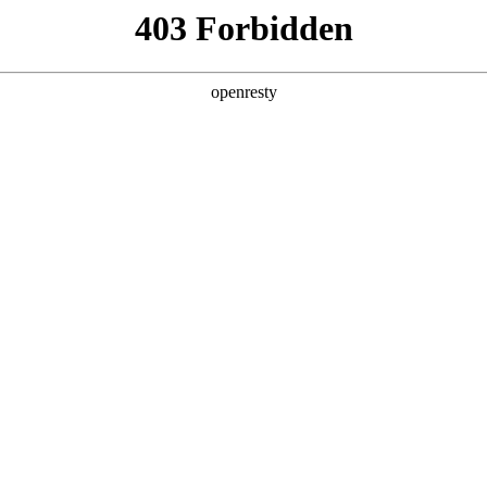
企业业务
个人业务
了解我们
投资者
 沉浸体验
EN
Global